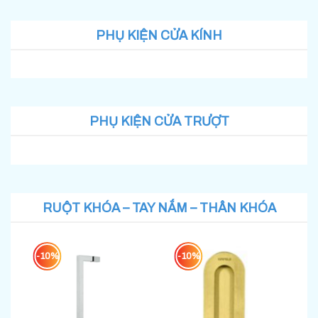
PHỤ KIỆN CỬA
KÍNH
PHỤ KIỆN CỬA TRƯỢT
RUỘT KHÓA – TAY NẮM – THÂN KHÓA
-10%
-10%