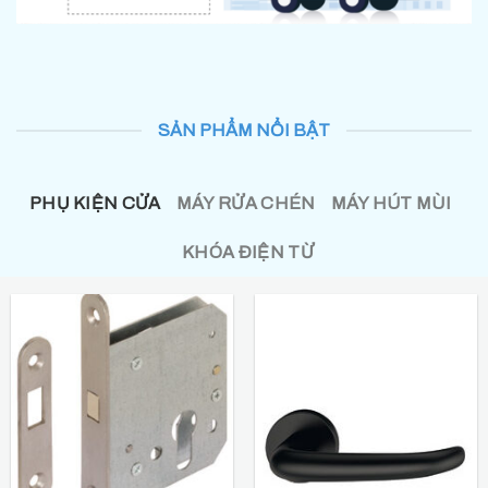
SẢN PHẨM NỔI BẬT
PHỤ KIỆN CỬA
MÁY RỬA CHÉN
MÁY HÚT MÙI
KHÓA ĐIỆN TỪ