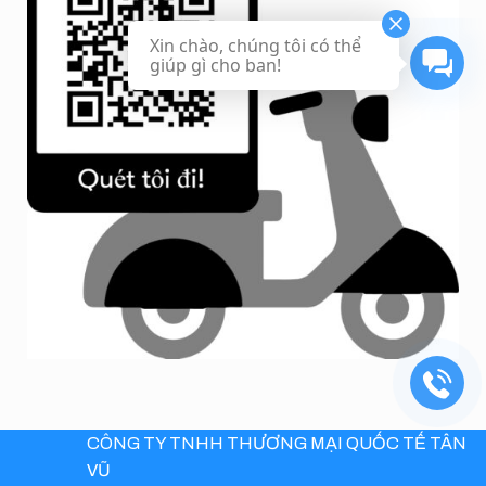
Xin chào, chúng tôi có thể
giúp gì cho ban!
CÔNG TY TNHH THƯƠNG MẠI QUỐC TẾ TÂN
VŨ