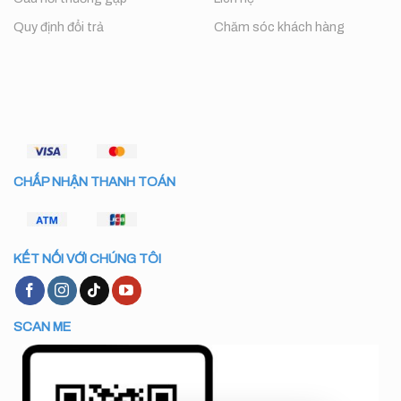
Quy định đổi trả
Chăm sóc khách hàng
CHẤP NHẬN THANH TOÁN
KẾT NỐI VỚI CHÚNG TÔI
SCAN ME