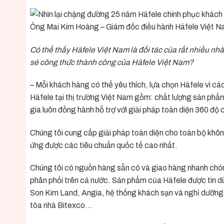
Ông Mai Kim Hoàng – Giám đốc điều hành Häfele Việt Na
Có thể thấy Häfele Việt Nam là đối tác của rất nhiều nhà
sẻ công thức thành công của Häfele Việt Nam?
– Mỗi khách hàng có thể yêu thích, lựa chọn Häfele vì cá
Häfele tại thị trường Việt Nam gồm: chất lượng sản phẩm
gia luôn đồng hành hỗ trợ với giải pháp toàn diện 360 độ 
Chúng tôi cung cấp giải pháp toàn diện cho toàn bộ khôn
ứng được các tiêu chuẩn quốc tế cao nhất.
Chúng tôi có nguồn hàng sẵn có và giao hàng nhanh chón
phân phối trên cả nước. Sản phẩm của Häfele được tin d
Son Kim Land, Angia, hệ thống khách sạn và nghỉ dưỡng I
tòa nhà Bitexco…