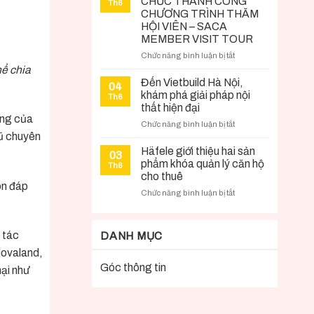
CHỨC THÀNH CÔNG
Th6
MỘT
CHƯƠNG TRÌNH THĂM
NHÀ”
HỘI VIÊN – SACA
–
MEMBER VISIT TOUR
HÀNH
ở
Chức năng bình luận bị tắt
TRÌNH
HIỆP
hể chia
GẮN
HỘI
KẾT
Đến Vietbuild Hà Nội,
04
SACA
SÀI
khám phá giải pháp nội
Th6
TỔ
GÒN
thất hiện đại
CHỨC
–
ông của
ở
Chức năng bình luận bị tắt
THÀNH
VŨNG
gũ chuyên
Đến
CÔNG
TÀU
Vietbuild
Häfele giới thiệu hai sản
CHƯƠNG
03
Hà
phẩm khóa quản lý căn hộ
TRÌNH
Th6
Nội,
THĂM
cho thuê
khám
ôn đáp
HỘI
ở
Chức năng bình luận bị tắt
phá
VIÊN
Häfele
giải
–
giới
pháp
SACA
thiệu
nội
 tác
MEMBER
DANH MỤC
hai
thất
VISIT
Novaland,
sản
hiện
TOUR
phẩm
Góc thông tin
đại
ại như
khóa
quản
lý
căn