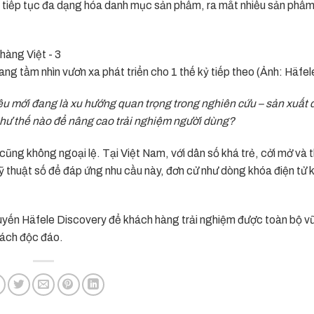
 tiếp tục đa dạng hóa danh mục sản phẩm, ra mắt nhiều sản phẩm
 tầm nhìn vươn xa phát triển cho 1 thế kỷ tiếp theo (Ảnh: Häfel
ệu mới đang là xu hướng quan trọng trong nghiên cứu – sản xuất 
hư thế nào
để nâng cao trải nghiệm người dùng
?
cũng không ngoại lệ. Tại Việt Nam, với dân số khá trẻ, cởi mở và th
 thuật số để đáp ứng nhu cầu này, đơn cử như dòng khóa điện tử k
tuyến Häfele Discovery để khách hàng trải nghiệm được toàn bộ vũ
cách độc đáo.