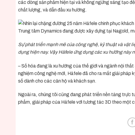
các dòng sản phẩm hiện tại và không ngừng sáng tạo để
chất lượng, và dẫn đầu xu hướng.
Trung tâm Dynamics đang được xây dựng tại Nagold, mang
Sự phát triển mạnh mẽ của công nghệ, kỹ thuật và vật li
dụng hiện nay. Vậy Häfele ứng dụng các xu hướng này n
– Số hóa đang là xu hướng của thế giới và ngành nội thất 
nghiệm công nghệ mới, Häfele đã cho ra mắt giải pháp kỹ
số dành cho các căn hộ và khách sạn.
Ngoài ra, chúng tôi cũng đang phát triển nền tảng trực 
phẩm, giải pháp của Häfele với tương tác 3D theo một 