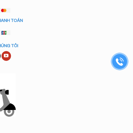
HANH TOÁN
HÚNG TÔI