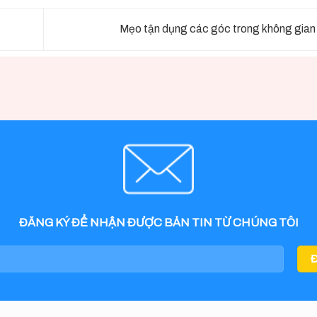
Mẹo tận dụng các góc trong không gia
ĐĂNG KÝ ĐỂ NHẬN ĐƯỢC BẢN TIN TỪ CHÚNG TÔI