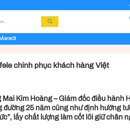
HẨM MỚI
fele chinh phục khách hàng Việt
ng Mai Kim Hoàng – Giám đốc điều hành 
ng đường 25 năm cũng như định hướng t
ức”, lấy chất lượng làm cốt lõi giữ chân 