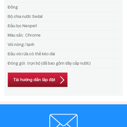
Đồng
Bộ chia nước Sedal
Đầu lọc Neoperl
Màu sắc: Chrome
Vòi nóng / lạnh
Đầu vòi rửa có thể kéo dài
Đóng gói: trọn bộ (đã bao gồm dây cấp nước)