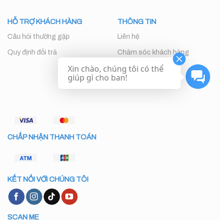
HỖ TRỢ KHÁCH HÀNG
THÔNG TIN
Câu hỏi thường gặp
Liên hệ
Quy định đổi trả
Chăm sóc khách hàng
Xin chào, chúng tôi có thể
giúp gì cho ban!
CHẤP NHẬN THANH TOÁN
KẾT NỐI VỚI CHÚNG TÔI
SCAN ME