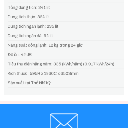
Tổng dung tích: 341 lít
Dung tích thực: 324 lít
Dung tích ngăn lạnh: 235 lít
Dung tích ngăn đá: 94 lít
Năng suất đông lạnh: 12 kg trong 24 giờ
Độ ồn: 42 dB
Tiêu thụ điện hằng năm: 335 (kWh/năm) (0,917 kWh/24h)
Kích thước: 595R x 1860C x 650Smm
Sản xuất tại Thổ Nhĩ Kỳ