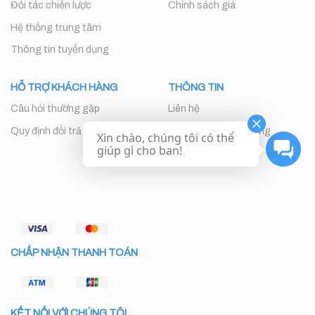
Đối tác chiến lược
Chính sách giá
Hệ thống trung tâm
Thông tin tuyển dụng
HỖ TRỢ KHÁCH HÀNG
THÔNG TIN
Câu hỏi thường gặp
Liên hệ
Quy định đổi trả
Chăm sóc khách hàng
Xin chào, chúng tôi có thể
giúp gì cho ban!
CHẤP NHẬN THANH TOÁN
KẾT NỐI VỚI CHÚNG TÔI