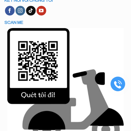
KẾT NỐI VỚI CHÚNG TÔI
SCAN ME