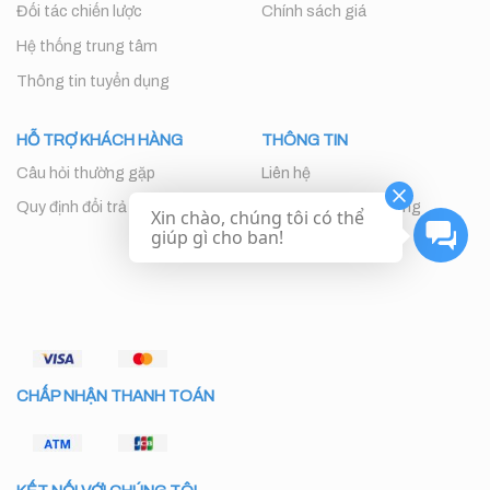
Đối tác chiến lược
Chính sách giá
Hệ thống trung tâm
Thông tin tuyển dụng
HỖ TRỢ KHÁCH HÀNG
THÔNG TIN
Câu hỏi thường gặp
Liên hệ
Quy định đổi trả
Chăm sóc khách hàng
Xin chào, chúng tôi có thể
giúp gì cho ban!
CHẤP NHẬN THANH TOÁN