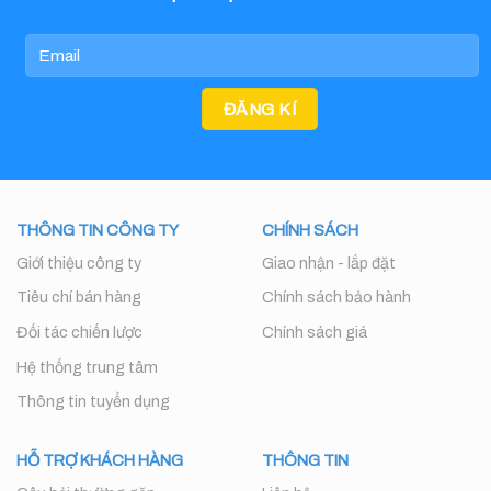
THÔNG TIN CÔNG TY
CHÍNH SÁCH
Giới thiệu công ty
Giao nhận - lắp đặt
Tiêu chí bán hàng
Chính sách bảo hành
Đối tác chiến lược
Chính sách giá
Hệ thống trung tâm
Thông tin tuyển dụng
HỖ TRỢ KHÁCH HÀNG
THÔNG TIN