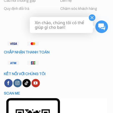
Câu hỏi thường gặp
Liên hệ
Quy định đổi trả
Chăm sóc khách hàng
Xin chào, chúng tôi có thể
giúp gì cho ban!
CHẤP NHẬN THANH TOÁN
KẾT NỐI VỚI CHÚNG TÔI
SCAN ME