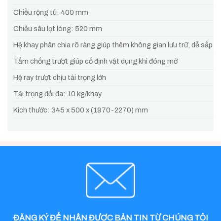
Chiều rộng tủ: 400 mm
Chiều sâu lọt lòng: 520 mm
Hệ khay phân chia rõ ràng giúp thêm không gian lưu trữ, dễ sắp x
Tấm chống trượt giúp cố định vật dụng khi đóng mở
Hệ ray trượt chịu tải trọng lớn
Tải trọng đối đa: 10 kg/khay
Kích thước: 345 x 500 x (1970-2270) mm
ĐĂNG KÝ ĐỂ NHẬN ĐƯỢC BẢN TIN TỪ CHÚNG TÔI