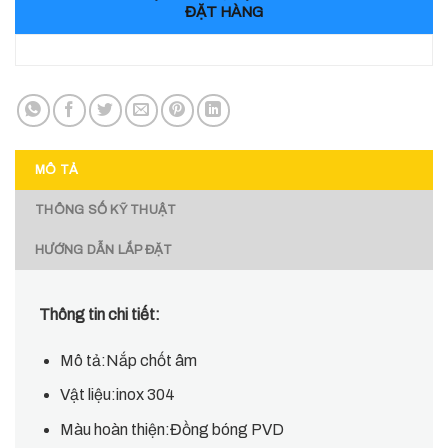
ĐẶT HÀNG
MÔ TẢ
THÔNG SỐ KỸ THUẬT
HƯỚNG DẪN LẮP ĐẶT
Thông tin chi tiết:
Mô tả:Nắp chốt âm
Vật liệu:inox 304
Màu hoàn thiện:Đồng bóng PVD