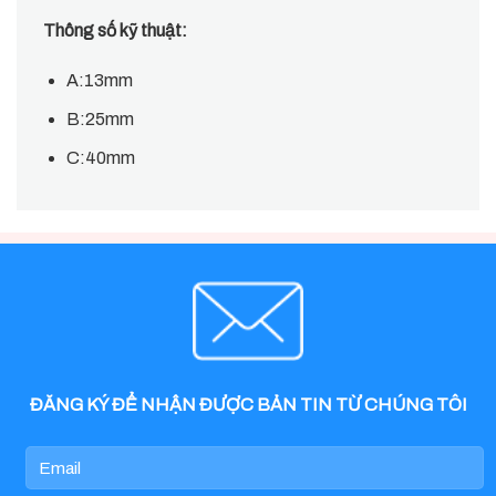
Thông số kỹ thuật:
A:13mm
B:25mm
C:40mm
ĐĂNG KÝ ĐỂ NHẬN ĐƯỢC BẢN TIN TỪ CHÚNG TÔI