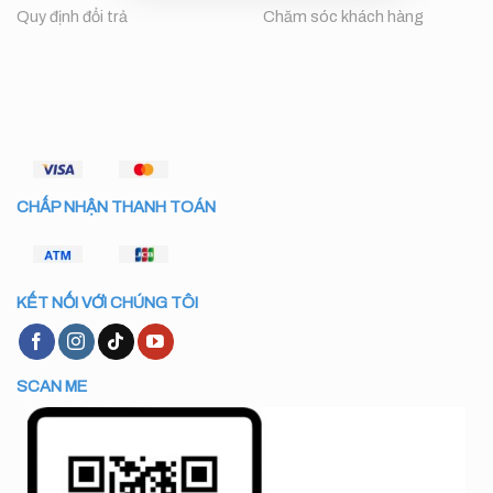
Quy định đổi trả
Chăm sóc khách hàng
CHẤP NHẬN THANH TOÁN
KẾT NỐI VỚI CHÚNG TÔI
SCAN ME