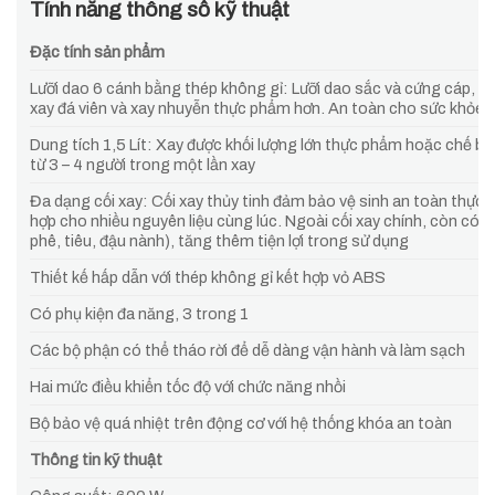
Tính năng thông số kỹ thuật
Đặc tính sản phẩm
Lưỡi dao 6 cánh bằng thép không gỉ: Lưỡi dao sắc và cứng cáp, v
xay đá viên và xay nhuyễn thực phẩm hơn. An toàn cho sức khỏe 
Dung tích 1,5 Lít: Xay được khối lượng lớn thực phẩm hoặc chế bi
từ 3 – 4 người trong một lần xay
Đa dạng cối xay: Cối xay thủy tinh đảm bảo vệ sinh an toàn thực 
hợp cho nhiều nguyên liệu cùng lúc. Ngoài cối xay chính, còn có cố
phê, tiêu, đậu nành), tăng thêm tiện lợi trong sử dụng
Thiết kế hấp dẫn với thép không gỉ kết hợp vỏ ABS
Có phụ kiện đa năng, 3 trong 1
Các bộ phận có thể tháo rời để dễ dàng vận hành và làm sạch
Hai mức điều khiển tốc độ với chức năng nhồi
Bộ bảo vệ quá nhiệt trên động cơ với hệ thống khóa an toàn
Thông tin kỹ thuật