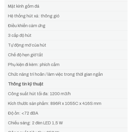
Mặt kính gốm đá
Hệ thống hút xả: thông gió
Điều khiển cảm ứng
3 cấp độ hút
Tự động mở của hút
Chế độ hẹn giờ tắt
Phụ kiện đi kèm: phích cắm
Chức năng trì hoãn / làm việc trong thời gian ngắn
Thông tin kỹ thuật
Công suất hút tối đa: 1200 m3/h
Kích thước sản phẩm: 896R x 1055C x 416S mm
Độ ồn: <72 dBA
Chiếu sáng: 2 đèn LED 1,5 W