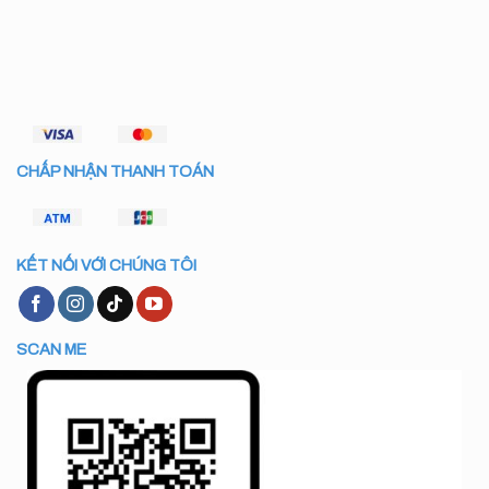
CHẤP NHẬN THANH TOÁN
KẾT NỐI VỚI CHÚNG TÔI
SCAN ME