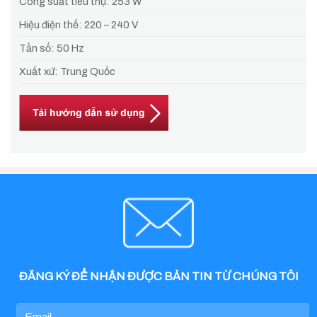
Công suất tiêu thụ: 253 W
Hiệu điện thế: 220 – 240 V
Tần số: 50 Hz
Xuất xứ: Trung Quốc
ĐĂNG KÝ ĐỂ NHẬN ĐƯỢC BẢN TIN TỪ CHÚNG TÔI