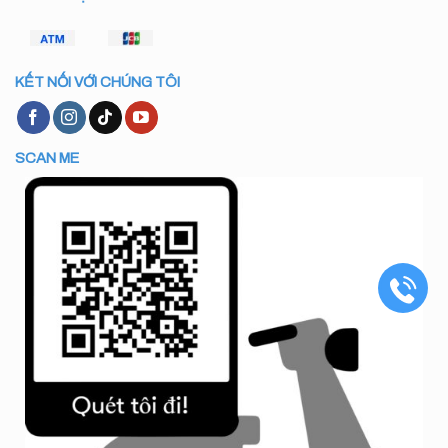
KẾT NỐI VỚI CHÚNG TÔI
SCAN ME