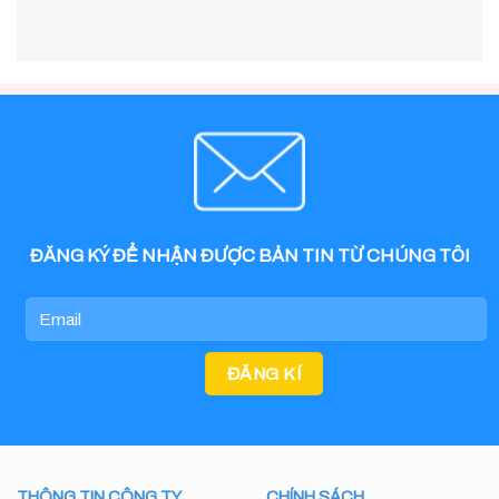
ĐĂNG KÝ ĐỂ NHẬN ĐƯỢC BẢN TIN TỪ CHÚNG TÔI
THÔNG TIN CÔNG TY
CHÍNH SÁCH