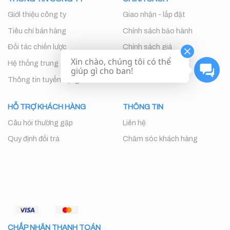
Giới thiệu công ty
Giao nhận - lắp đặt
Tiêu chí bán hàng
Chính sách bảo hành
Đối tác chiến lược
Chính sách giá
Xin chào, chúng tôi có thể
Hệ thống trung tâm
giúp gì cho ban!
Thông tin tuyển dụng
HỖ TRỢ KHÁCH HÀNG
THÔNG TIN
Câu hỏi thường gặp
Liên hệ
Quy định đổi trả
Chăm sóc khách hàng
CHẤP NHẬN THANH TOÁN