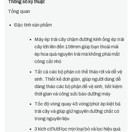
Thông số kỹ thuật
Tổng quan
Đặc tính sản phẩm
Máy ép trái cây chậm đường kính ống ép trái
cây lớn lên đến 108mm giúp bạn thoải mái
ép hoa quả nguyên trái mà không phải mất
công cắt nhỏ
Tất cả các bộ phận có thể tháo rời và dễ vệ
sinh. Thiết kế đơn giản, giúp người dùng dễ
dàng tháo các bộ phận để vệ sinh, tiết kiệm
thời gian và công sức bảo dưỡng máy
Tốc độ vòng quay 45 vòng/phút ép kiệt bả
trái cây và giúp giữ nguyên dưỡng chất có
trong nguyên liệu
3 kích cỡ lưới lọc mịn loại bỏ và lọc hiệu quả