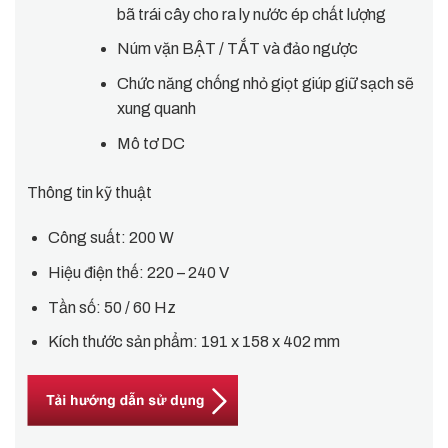
bã trái cây cho ra ly nước ép chất lượng
Núm vặn BẬT / TẮT và đảo ngược
Chức năng chống nhỏ giọt giúp giữ sạch sẽ
xung quanh
Mô tơ DC
Thông tin kỹ thuật
Công suất: 200 W
Hiệu điện thế: 220 – 240 V
Tần số: 50 / 60 Hz
Kích thước sản phẩm: 191 x 158 x 402 mm