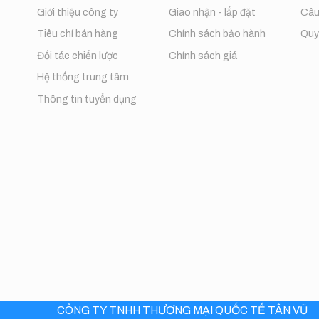
Giới thiệu công ty
Giao nhận - lắp đặt
Câu
Tiêu chí bán hàng
Chính sách bảo hành
Quy 
Đối tác chiến lược
Chính sách giá
Hệ thống trung tâm
Thông tin tuyển dụng
CÔNG TY TNHH THƯƠNG MẠI QUỐC TẾ TÂN VŨ