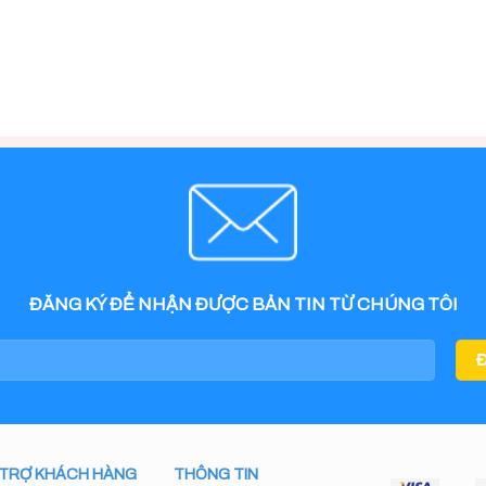
ĐĂNG KÝ ĐỂ NHẬN ĐƯỢC BẢN TIN TỪ CHÚNG TÔI
 TRỢ KHÁCH HÀNG
THÔNG TIN