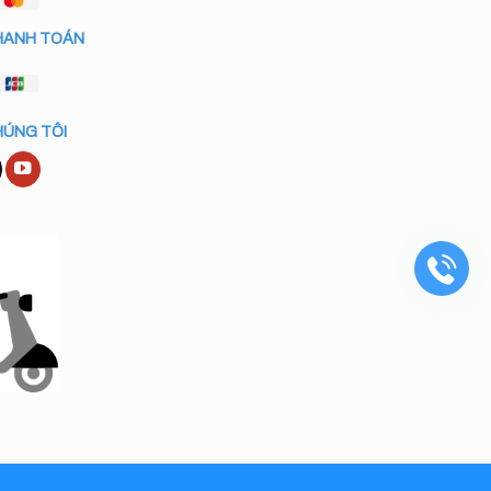
HANH TOÁN
HÚNG TÔI