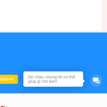
Xin chào, chúng tôi có thể
giúp gì cho ban!