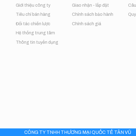
Giới thiệu công ty
Giao nhận - lắp đặt
Câu
Tiêu chí bán hàng
Chính sách bảo hành
Quy 
Đối tác chiến lược
Chính sách giá
Hệ thống trung tâm
Thông tin tuyển dụng
CÔNG TY TNHH THƯƠNG MẠI QUỐC TẾ TÂN VŨ