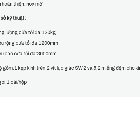
 hoàn thiện:inox mờ
số kỹ thuật:
ng lượng cửa tối đa:120kg
ều rộng cửa tối đa:1200mm
ều cao cửa tối đa:3000mm
ộ gồm:1 kẹp kính trên,2 vít lục giác SW 2 và 5,2 miếng đệm cho 
ói:1 cái/hộp