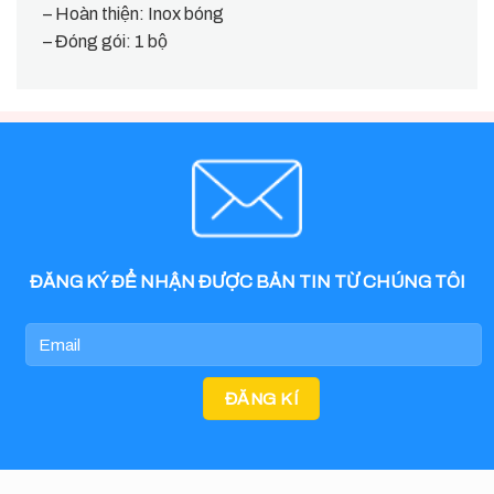
– Hoàn thiện: Inox bóng
– Đóng gói: 1 bộ
ĐĂNG KÝ ĐỂ NHẬN ĐƯỢC BẢN TIN TỪ CHÚNG TÔI