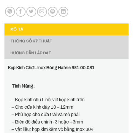
MÔ TẢ
THÔNG SỐ KỸ THUẬT
HƯỚNG DẪN LẮP ĐẶT
Kẹp Kính Chữ L Inox Bóng Hafele 981.00.031
Tính Năng:
– Kẹp kính chữ L nối với kẹp kính trên
– Cho cửa kính dày 10 – 12mm
– Phù hợp cho cửa trái và mở phải
– Biên độ điều chỉnh -3 hoặc +3mm
– Vật liệu: hợp kim kẽm vỏ bằng Inox 304