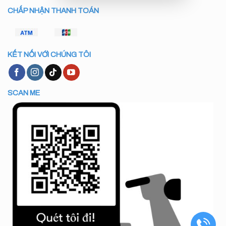
CHẤP NHẬN THANH TOÁN
KẾT NỐI VỚI CHÚNG TÔI
SCAN ME