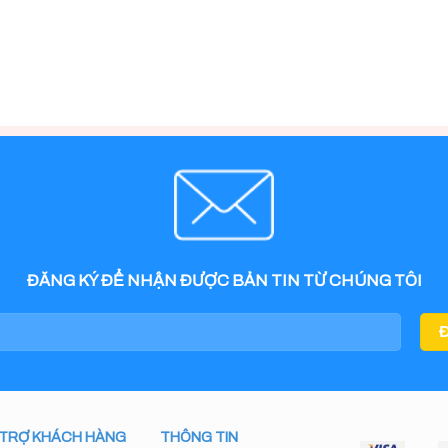
ĐĂNG KÝ ĐỂ NHẬN ĐƯỢC BẢN TIN TỪ CHÚNG TÔI
 TRỢ KHÁCH HÀNG
THÔNG TIN