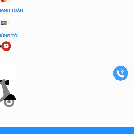
HANH TOÁN
HÚNG TÔI