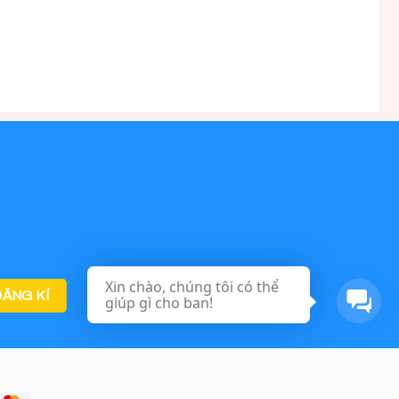
Xin chào, chúng tôi có thể
giúp gì cho ban!