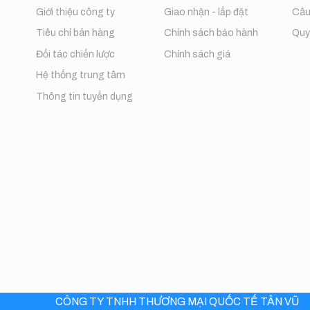
Giới thiệu công ty
Giao nhận - lắp đặt
Câu
Tiêu chí bán hàng
Chính sách bảo hành
Quy 
Đối tác chiến lược
Chính sách giá
Hệ thống trung tâm
Thông tin tuyển dụng
CÔNG TY TNHH THƯƠNG MẠI QUỐC TẾ TÂN VŨ