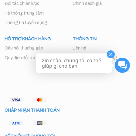
Đối tác chiến lược
Chính sách giá
Hệ thống trung tâm
Thông tin tuyển dụng
HỖ TRỢ KHÁCH HÀNG
THÔNG TIN
Câu hỏi thường gặp
Liên hệ
Quy định đổi trả
Chăm sóc khách hàng
Xin chào, chúng tôi có thể
giúp gì cho ban!
CHẤP NHẬN THANH TOÁN