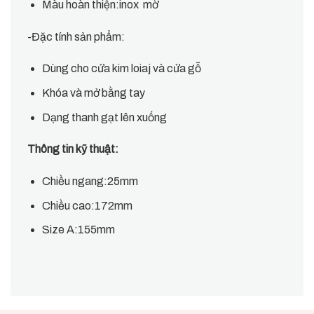
Màu hoàn thiện:inox mờ
-Đặc tính sản phẩm:
Dùng cho cửa kim loiaj và cửa gỗ
Khóa và mở bằng tay
Dạng thanh gạt lên xuống
Thông tin kỹ thuật:
Chiều ngang:25mm
Chiều cao:172mm
Size A:155mm