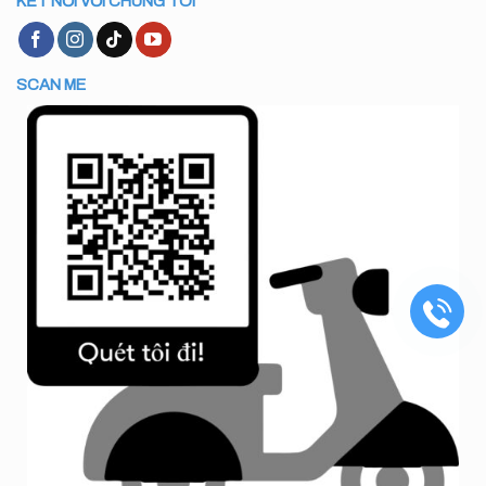
KẾT NỐI VỚI CHÚNG TÔI
SCAN ME