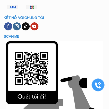
KẾT NỐI VỚI CHÚNG TÔI
SCAN ME