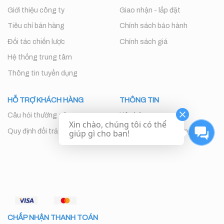
Giới thiệu công ty
Giao nhận - lắp đặt
Tiêu chí bán hàng
Chính sách bảo hành
Đối tác chiến lược
Chính sách giá
Hệ thống trung tâm
Thông tin tuyển dụng
HỖ TRỢ KHÁCH HÀNG
THÔNG TIN
Câu hỏi thường gặp
Liên hệ
Xin chào, chúng tôi có thể
Quy định đổi trả
Chăm sóc khách hàng
giúp gì cho ban!
CHẤP NHẬN THANH TOÁN