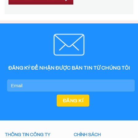
ĐĂNG KÝ ĐỂ NHẬN ĐƯỢC BẢN TIN TỪ CHÚNG TÔI
THÔNG TIN CÔNG TY
CHÍNH SÁCH