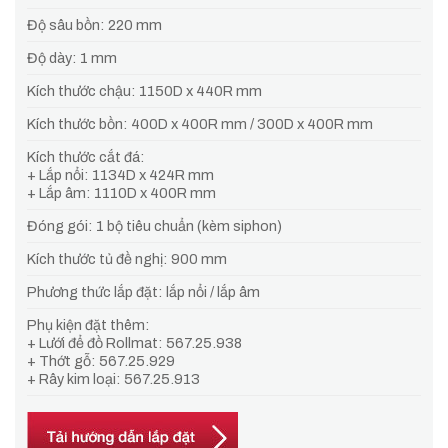
Độ sâu bồn: 220 mm
Độ dày: 1 mm
Kích thước chậu: 1150D x 440R mm
Kích thước bồn: 400D x 400R mm / 300D x 400R mm
Kích thước cắt đá:
+ Lắp nổi: 1134D x 424R mm
+ Lắp âm: 1110D x 400R mm
Đóng gói: 1 bộ tiêu chuẩn (kèm siphon)
Kích thước tủ đề nghị: 900 mm
Phương thức lắp đặt: lắp nổi / lắp âm
Phụ kiện đặt thêm:
+ Lưới để đồ Rollmat: 567.25.938
+ Thớt gỗ: 567.25.929
+ Rây kim loại: 567.25.913