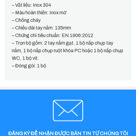
– Vật liệu: Inox 304
– Màu hoàn thiện: Inox mờ
– Chống cháy
– Chiều dài tay nắm: 135mm
– Chứng chỉ tiêu chuẩn: EN 1906:2012
– Trọn bộ gồm:
2 tay nắm gạt, 1 bộ nắp chụp tay
nắm, 1 bộ nắp chụp ruột khóa PC hoặc 1 bộ nắp chụp
WC, 1 bộ vít.
– Đóng gói: 1 bộ
ĐĂNG KÝ ĐỂ NHẬN ĐƯỢC BẢN TIN TỪ CHÚNG TÔI