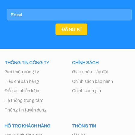
THÔNG TIN CÔNG TY
CHÍNH SÁCH
Giới thiệu công ty
Giao nhận - lắp đặt
Tiêu chí bán hàng
Chính sách bảo hành
Đối tác chiến lược
Chính sách giá
Hệ thống trung tâm
Thông tin tuyển dụng
HỖ TRỢ KHÁCH HÀNG
THÔNG TIN