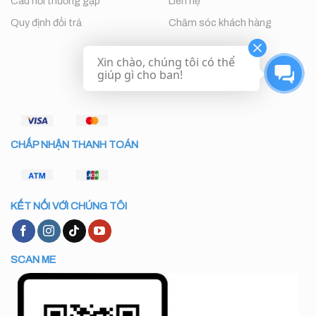
Câu hỏi thường gặp
Liên hệ
Quy định đổi trả
Chăm sóc khách hàng
Xin chào, chúng tôi có thể
giúp gì cho ban!
CHẤP NHẬN THANH TOÁN
KẾT NỐI VỚI CHÚNG TÔI
SCAN ME