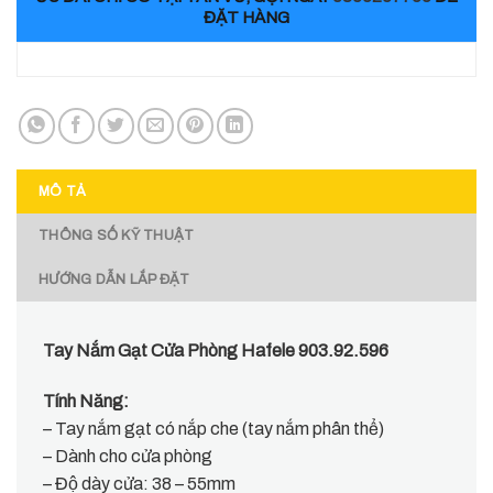
ĐẶT HÀNG
MÔ TẢ
THÔNG SỐ KỸ THUẬT
HƯỚNG DẪN LẮP ĐẶT
Tay Nắm Gạt Cửa Phòng Hafele 903.92.596
Tính Năng:
– Tay nắm gạt có nắp che (tay nắm phân thể)
– Dành cho cửa phòng
– Độ dày cửa: 38 – 55mm