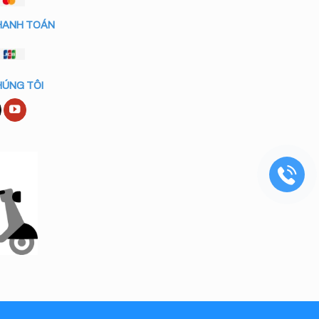
HANH TOÁN
HÚNG TÔI