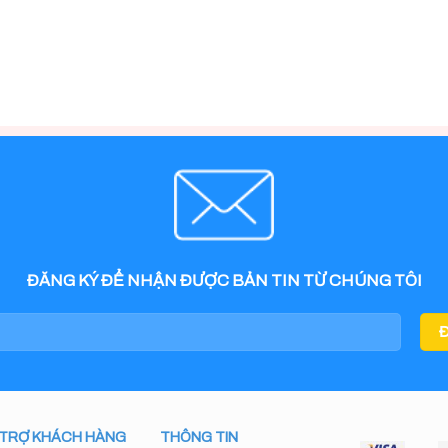
ĐĂNG KÝ ĐỂ NHẬN ĐƯỢC BẢN TIN TỪ CHÚNG TÔI
 TRỢ KHÁCH HÀNG
THÔNG TIN