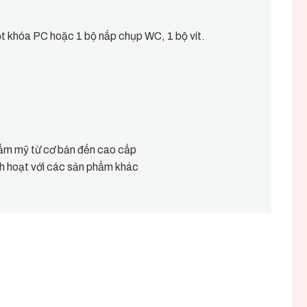
ột khóa PC hoặc 1 bộ nắp chụp WC, 1 bộ vít.
ẩm mỹ từ cơ bản đến cao cấp
inh hoạt với các sản phẩm khác