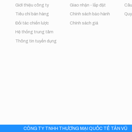
Giới thiệu công ty
Giao nhận - lắp đặt
Câu
Tiêu chí bán hàng
Chính sách bảo hành
Quy 
Đối tác chiến lược
Chính sách giá
Hệ thống trung tâm
Thông tin tuyển dụng
CÔNG TY TNHH THƯƠNG MẠI QUỐC TẾ TÂN VŨ