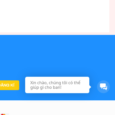
Xin chào, chúng tôi có thể
giúp gì cho ban!