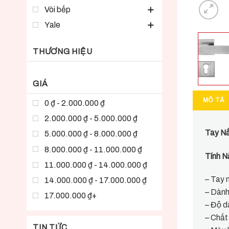
Vòi bếp
Yale
THƯƠNG HIỆU
GIÁ
MÔ TẢ
0 ₫ - 2.000.000 ₫
2.000.000 ₫ - 5.000.000 ₫
Tay Nă
5.000.000 ₫ - 8.000.000 ₫
8.000.000 ₫ - 11.000.000 ₫
Tính N
11.000.000 ₫ - 14.000.000 ₫
– Tay n
14.000.000 ₫ - 17.000.000 ₫
– Dàn
17.000.000 ₫+
– Độ 
– Chất
TIN TỨC