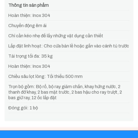
Thông tin sản phẩm
Hoàn thiện: Inox 304
Chuyển động êm ái
Chỉ cần kéo nhẹ để lấy những vật dụng cần thiết
Lắp đặt linh hoạt: Cho cửa bản lề hoặc gắn vào cánh tủ trước
Tải trọng tối đa: 35 kg
Hoàn thiện: Inox 304
Chiều sâu lọt lòng: Tối thiểu 500 mm
Trọn bộ gồm: Bộ rổ, bộ ray giảm chấn, khay hứng nước, 2
thanh đỡ khay, 2 bas mặt trước, 2 bas hậu cho ray trượt, 2
bas giữ ray, 12 ốc lắp đặt
Đóng gói: 1 bộ