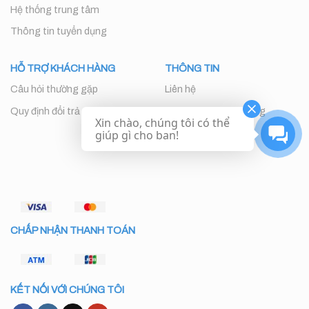
Hệ thống trung tâm
Thông tin tuyển dụng
HỖ TRỢ KHÁCH HÀNG
THÔNG TIN
Câu hỏi thường gặp
Liên hệ
Quy định đổi trả
Chăm sóc khách hàng
Xin chào, chúng tôi có thể
giúp gì cho ban!
CHẤP NHẬN THANH TOÁN
KẾT NỐI VỚI CHÚNG TÔI