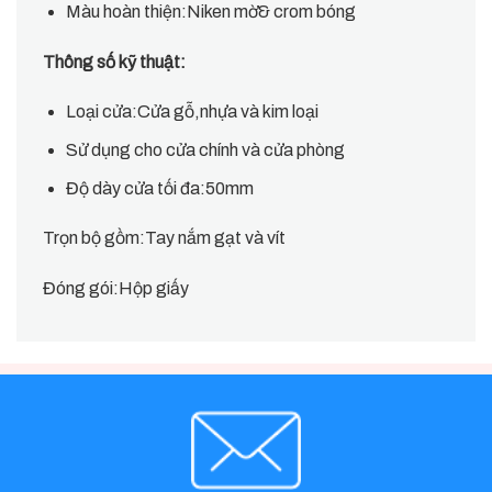
Màu hoàn thiện:Niken mờ& crom bóng
Thông số kỹ thuật:
Loại cửa:Cửa gỗ,nhựa và kim loại
Sử dụng cho cửa chính và cửa phòng
Độ dày cửa tối đa:50mm
Trọn bộ gồm:Tay nắm gạt và vít
Đóng gói:Hộp giấy