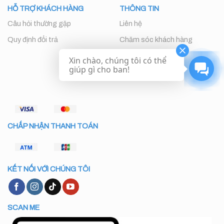
HỖ TRỢ KHÁCH HÀNG
THÔNG TIN
Câu hỏi thường gặp
Liên hệ
Quy định đổi trả
Chăm sóc khách hàng
Xin chào, chúng tôi có thể
giúp gì cho ban!
CHẤP NHẬN THANH TOÁN
KẾT NỐI VỚI CHÚNG TÔI
SCAN ME