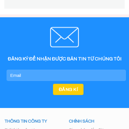
ĐĂNG KÝ ĐỂ NHẬN ĐƯỢC BẢN TIN TỪ CHÚNG TÔI
THÔNG TIN CÔNG TY
CHÍNH SÁCH