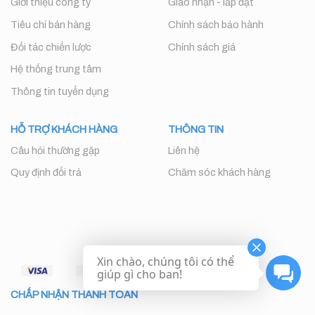
Giới thiệu công ty
Giao nhận - lắp đặt
Tiêu chí bán hàng
Chính sách bảo hành
Đối tác chiến lược
Chính sách giá
Hệ thống trung tâm
Thông tin tuyển dụng
HỖ TRỢ KHÁCH HÀNG
THÔNG TIN
Câu hỏi thường gặp
Liên hệ
Quy định đổi trả
Chăm sóc khách hàng
Xin chào, chúng tôi có thể
giúp gì cho ban!
CHẤP NHẬN THANH TOÁN