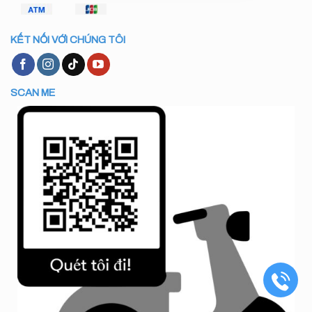
KẾT NỐI VỚI CHÚNG TÔI
SCAN ME