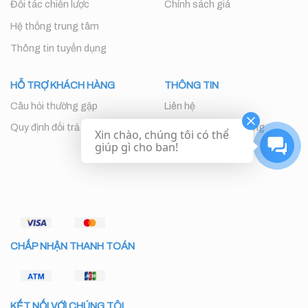
Đối tác chiến lược
Chính sách giá
Hệ thống trung tâm
Thông tin tuyển dụng
HỖ TRỢ KHÁCH HÀNG
THÔNG TIN
Câu hỏi thường gặp
Liên hệ
Quy định đổi trả
Chăm sóc khách hàng
Xin chào, chúng tôi có thể
giúp gì cho ban!
CHẤP NHẬN THANH TOÁN
KẾT NỐI VỚI CHÚNG TÔI