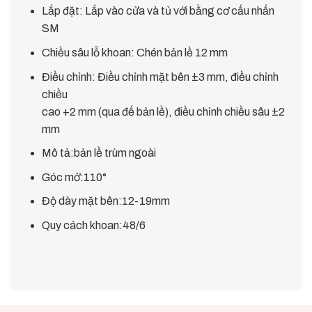
Lắp đặt: Lắp vào cửa và tủ với bằng cơ cấu nhấn
SM
Chiều sâu lỗ khoan: Chén bản lề 12 mm
Điều chỉnh: Điều chỉnh mặt bên
±
3 mm, điều chỉnh
chiều
cao +2 mm (qua đế bản lề), điều chỉnh chiều sâu
±
2
mm
Mô tả:bản lề trùm ngoài
Góc mở:110°
Độ dày mặt bên:12-19mm
Quy cách khoan:48/6