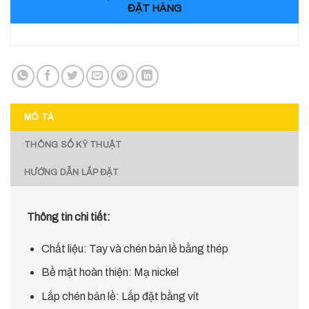
ĐẶT HÀNG
MÔ TẢ
THÔNG SỐ KỸ THUẬT
HƯỚNG DẪN LẮP ĐẶT
Thông tin chi tiết:
Chất liệu: Tay và chén bản lề bằng thép
Bề mặt hoàn thiện: Mạ nickel
Lắp chén bản lề: Lắp đặt bằng vít