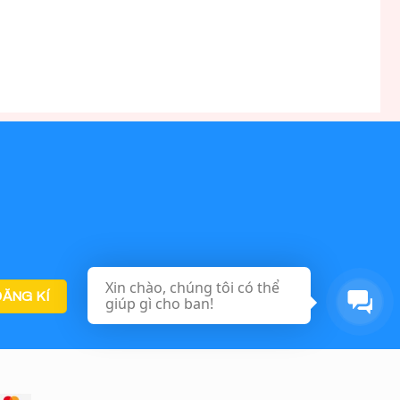
Xin chào, chúng tôi có thể
giúp gì cho ban!