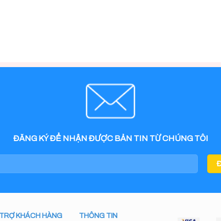
ĐĂNG KÝ ĐỂ NHẬN ĐƯỢC BẢN TIN TỪ CHÚNG TÔI
 TRỢ KHÁCH HÀNG
THÔNG TIN