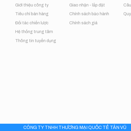
Giới thiệu công ty
Giao nhận - lắp đặt
Câu
Tiêu chí bán hàng
Chính sách bảo hành
Quy 
Đối tác chiến lược
Chính sách giá
Hệ thống trung tâm
Thông tin tuyển dụng
CÔNG TY TNHH THƯƠNG MẠI QUỐC TẾ TÂN VŨ