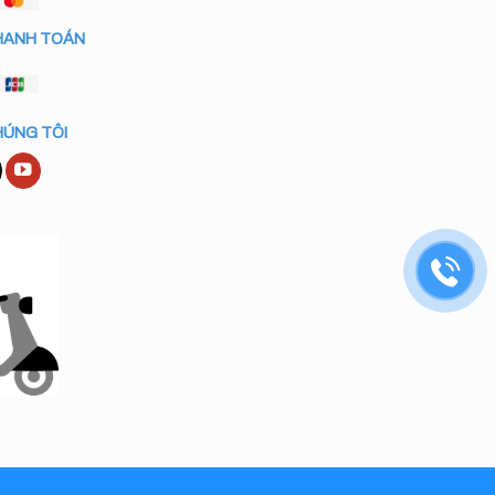
HANH TOÁN
HÚNG TÔI