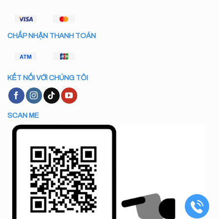
CHẤP NHẬN THANH TOÁN
KẾT NỐI VỚI CHÚNG TÔI
SCAN ME