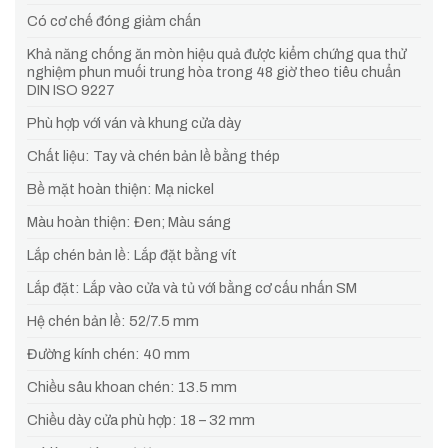
Có cơ chế đóng giảm chấn
Khả năng chống ăn mòn hiệu quả được kiểm chứng qua thử
nghiệm phun muối trung hòa trong 48 giờ theo tiêu chuẩn
DIN ISO 9227
Phù hợp với ván và khung cửa dày
Chất liệu: Tay và chén bản lề bằng thép
Bề mặt hoàn thiện: Mạ nickel
Màu hoàn thiện: Đen; Màu sáng
Lắp chén bản lề: Lắp đặt bằng vít
Lắp đặt: Lắp vào cửa và tủ với bằng cơ cấu nhấn SM
Hệ chén bản lề: 52/7.5 mm
Đường kính chén: 40 mm
Chiều sâu khoan chén: 13.5 mm
Chiều dày cửa phù hợp: 18 – 32 mm