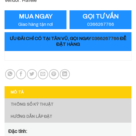
Vendor: Hafele
MUA NGAY
GỌI TƯ VẤN
Giao hàng tận nơi
0366267766
ƯU ĐÃI CHỈ CÓ TẠI TÂN VŨ, GỌI NGAY
0366267766
ĐỂ
ĐẶT HÀNG
MÔ TẢ
THÔNG SỐ KỸ THUẬT
HƯỚNG DẪN LẮP ĐẶT
Đặc tính: