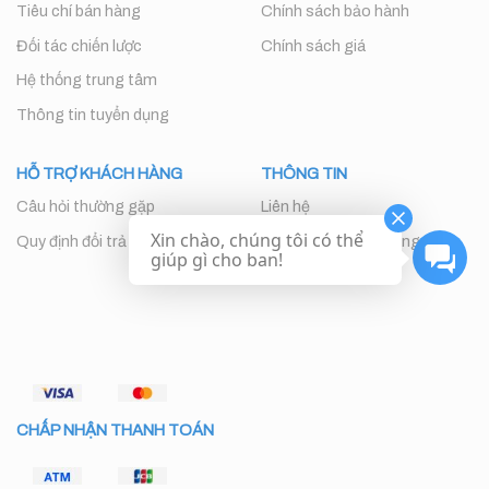
Tiêu chí bán hàng
Chính sách bảo hành
Đối tác chiến lược
Chính sách giá
Hệ thống trung tâm
Thông tin tuyển dụng
HỖ TRỢ KHÁCH HÀNG
THÔNG TIN
Câu hỏi thường gặp
Liên hệ
Xin chào, chúng tôi có thể
Quy định đổi trả
Chăm sóc khách hàng
giúp gì cho ban!
CHẤP NHẬN THANH TOÁN